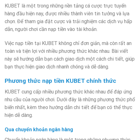
KUBET là một trong những nền tảng cá cược trực tuyến
hàng đầu hiện nay, được nhiều thành viên tin tưởng và lựa
chọn. Để tham gia đặt cược và trải nghiệm các dịch vụ hấp
dẫn, người chơi cần nạp tiền vào tài khoản.
Việc
nạp tiền tại KUBET không chỉ đơn giản, mà còn rất an
toàn và tiện lợi với nhiều phương thức khác nhau. Bài viết
này sẽ hướng dẫn bạn cách giao dịch một cách chi tiết, giúp
bạn thực hiện giao dịch nhanh chóng và dễ dàng.
Phương thức nạp tiền KUBET chính thức
KUBET cung cấp nhiều phương thức khác nhau để đáp ứng
nhu cầu của người chơi. Dưới đây là những phương thức phổ
biến nhất, kèm theo hướng dẫn chi tiết để bạn có thể thực
hiện dễ dàng.
Qua chuyển khoản ngân hàng
Chuyển khoản ngân hàng là một trong những phương thức