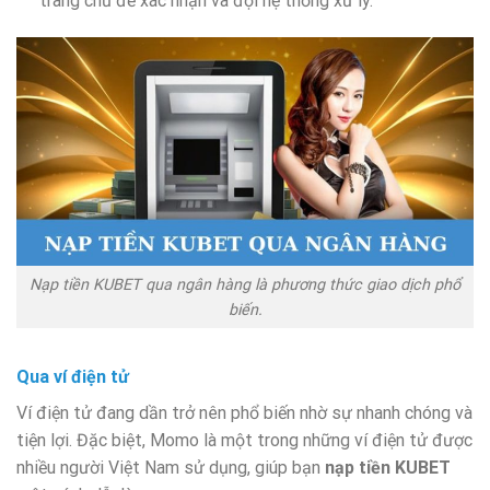
trang chủ để xác nhận và đợi hệ thống xử lý.
Nạp tiền KUBET qua ngân hàng là phương thức giao dịch phổ
biến.
Qua ví điện tử
Ví điện tử đang dần trở nên phổ biến nhờ sự nhanh chóng và
tiện lợi. Đặc biệt, Momo là một trong những ví điện tử được
nhiều người Việt Nam sử dụng, giúp bạn
nạp tiền KUBET