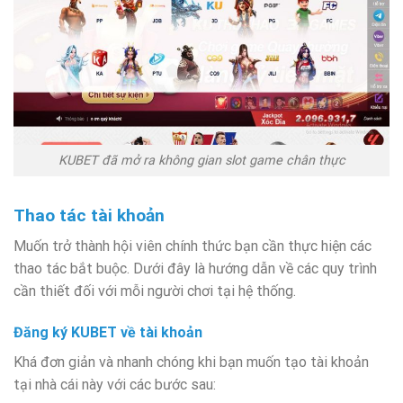
KUBET đã mở ra không gian slot game chân thực
Thao tác tài khoản
Muốn trở thành hội viên chính thức bạn cần thực hiện các
thao tác bắt buộc. Dưới đây là hướng dẫn về các quy trình
cần thiết đối với mỗi người chơi tại hệ thống.
Đăng ký KUBET về tài khoản
Khá đơn giản và nhanh chóng khi bạn muốn tạo tài khoản
tại nhà cái này với các bước sau: