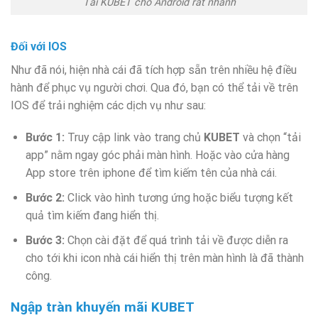
Tải KUBET cho Android rất nhanh
Đối với IOS
Như đã nói, hiện nhà cái đã tích hợp sẵn trên nhiều hệ điều
hành để phục vụ người chơi. Qua đó, bạn có thể tải về trên
IOS để trải nghiệm các dịch vụ như sau:
Bước 1:
Truy cập link vào trang chủ
KUBET
và chọn “tải
app” nằm ngay góc phải màn hình. Hoặc vào cửa hàng
App store trên iphone để tìm kiếm tên của nhà cái.
Bước 2:
Click vào hình tương ứng hoặc biểu tượng kết
quả tìm kiếm đang hiển thị.
Bước 3:
Chọn cài đặt để quá trình tải về được diễn ra
cho tới khi icon nhà cái hiển thị trên màn hình là đã thành
công.
Ngập tràn khuyến mãi KUBET