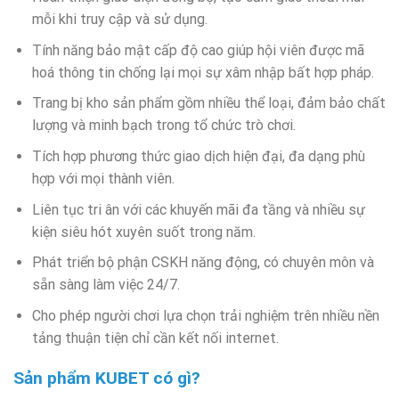
mỗi khi truy cập và sử dụng.
Tính năng bảo mật cấp độ cao giúp hội viên được mã
hoá thông tin chống lại mọi sự xâm nhập bất hợp pháp.
Trang bị kho sản phẩm gồm nhiều thể loại, đảm bảo chất
lượng và minh bạch trong tổ chức trò chơi.
Tích hợp phương thức giao dịch hiện đại, đa dạng phù
hợp với mọi thành viên.
Liên tục tri ân với các khuyến mãi đa tầng và nhiều sự
kiện siêu hót xuyên suốt trong năm.
Phát triển bộ phận CSKH năng động, có chuyên môn và
sẵn sàng làm việc 24/7.
Cho phép người chơi lựa chọn trải nghiệm trên nhiều nền
tảng thuận tiện chỉ cần kết nối internet.
Sản phẩm KUBET có gì?