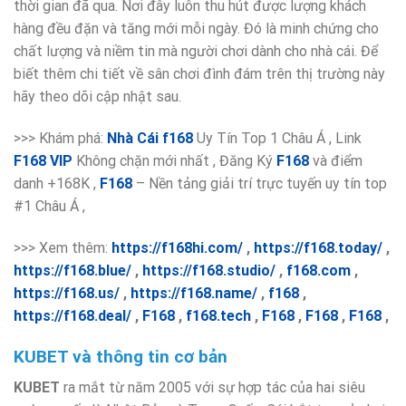
thời gian đã qua. Nơi đây luôn thu hút được lượng khách
hàng đều đặn và tăng mới mỗi ngày. Đó là minh chứng cho
chất lượng và niềm tin mà người chơi dành cho nhà cái. Để
biết thêm chi tiết về sân chơi đình đám trên thị trường này
hãy theo dõi cập nhật sau.
>>> Khám phá:
Nhà Cái f168
Uy Tín Top 1 Châu Á , Link
F168 VIP
Không chặn mới nhất , Đăng Ký
F168
và điểm
danh +168K ,
F168
– Nền tảng giải trí trực tuyến uy tín top
#1 Châu Á ,
>>> Xem thêm:
https://f168hi.com/
,
https://f168.today/
,
https://f168.blue/
,
https://f168.studio/
,
f168.com
,
https://f168.us/
,
https://f168.name/
,
f168
,
https://f168.deal/
,
F168
,
f168.tech
,
F168
,
F168
,
F168
,
KUBET và thông tin cơ bản
KUBET
ra mắt từ năm 2005 với sự hợp tác của hai siêu