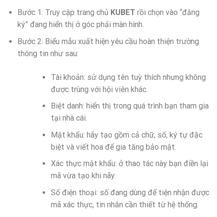
Bước 1: Truy cập trang chủ
KUBET
rồi chọn vào “đăng
ký” đang hiển thị ở góc phải màn hình.
Bước 2: Biểu mẫu xuất hiện yêu cầu hoàn thiện trường
thông tin như sau:
Tài khoản: sử dụng tên tuỳ thích nhưng không
được trùng với hội viên khác.
Biệt danh: hiển thị trong quá trình bạn tham gia
tại nhà cái.
Mật khẩu: hãy tạo gồm cả chữ, số, ký tự đặc
biệt và viết hoa để gia tăng bảo mật.
Xác thực mật khẩu: ở thao tác này bạn điền lại
mã vừa tạo khi nãy.
Số điện thoại: số đang dùng để tiện nhận được
mã xác thực, tin nhắn cần thiết từ hệ thống.