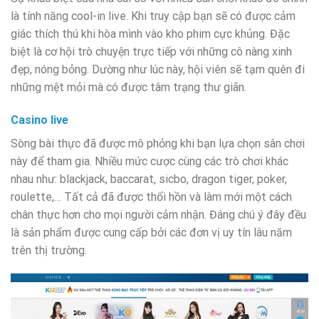
là tính năng cool-in live. Khi truy cập bạn sẽ có được cảm
giác thích thú khi hòa mình vào kho phim cực khủng. Đặc
biệt là cơ hội trò chuyện trực tiếp với những cô nàng xinh
đẹp, nóng bỏng. Dường như lúc này, hội viên sẽ tạm quên đi
những mệt mỏi mà có được tâm trạng thư giãn.
Casino live
Sòng bài thực đã được mô phỏng khi bạn lựa chọn sân chơi
này để tham gia. Nhiều mức cược cùng các trò chơi khác
nhau như: blackjack, baccarat, sicbo, dragon tiger, poker,
roulette,… Tất cả đã được thổi hồn và làm mới một cách
chân thực hơn cho mọi người cảm nhận. Đáng chú ý đây đều
là sản phẩm được cung cấp bởi các đơn vị uy tín lâu năm
trên thị trường.