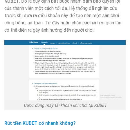
KUBET
. Đó là quy định bắt buộc nhằm đảm bảo quyền lợi
của thành viên một cách tối đa. Hệ thống đã nghiên cứu
trước khi đưa ra điều khoản này để tạo nên một sân chơi
công bằng, an toàn. Từ đây ngăn chặn các hành vi gian lận
có thể diễn ra gây ảnh hưởng đến người chơi.
Được dùng mấy tài khoản khi chơi tại KUBET
Rút tiền KUBET có nhanh không?