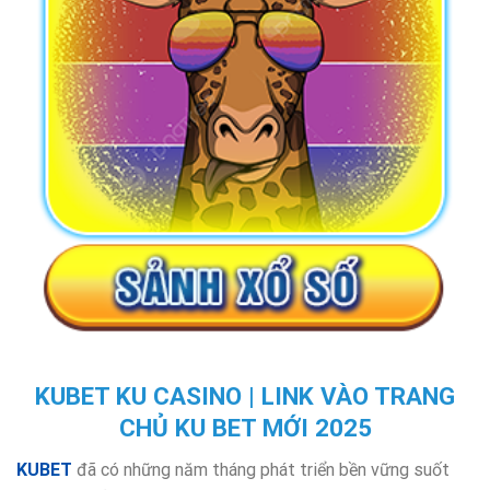
KUBET KU CASINO | LINK VÀO TRANG
CHỦ KU BET MỚI 2025
KUBET
đã có những năm tháng phát triển bền vững suốt