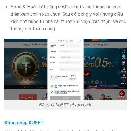
Bước 3: Hoàn tất bằng cách kiểm tra lại thông tin vừa
điền xem chính xác chưa. Sau đó đồng ý với những điều
kiện bắt buộc từ nhà cái trước khi chọn “xác nhận” và chờ
thông báo thành công.
Đăng ký KUBET về tài khoản
Đăng nhập KUBET